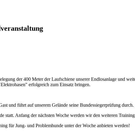
veranstaltung
egung der 400 Meter der Laufschiene unserer Endlosanlage und weite
lektrohasen" erfolgreich zum Einsatz bringen.
t und führt auf unserem Gelände seine Bundessiegerprüfung durch.
e statt. Anfang der nächsten Woche werden wir den weiteren Trainings
aining für Jung- und Problemhunde unter der Woche anbieten werden!