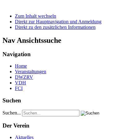
Zum Inhalt wechseln
Direkt zur Hauptnavigation und Anmeldung
Direkt zu den zusätzlichen Informationen
Nav Ansichtssuche
Navigation
Home
Veranstaltungen
DWZRV
VDH
FCI
Suchen
Suchen...
Der Verein
Aktuelles