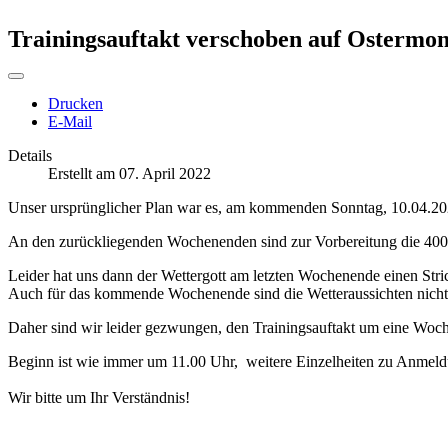
Trainingsauftakt verschoben auf Ostermon
Drucken
E-Mail
Details
Erstellt am 07. April 2022
Unser ursprünglicher Plan war es, am kommenden Sonntag, 10.04.2022,
An den zurückliegenden Wochenenden sind zur Vorbereitung die 400 
Leider hat uns dann der Wettergott am letzten Wochenende einen Str
Auch für das kommende Wochenende sind die Wetteraussichten nicht 
Daher sind wir leider gezwungen, den Trainingsauftakt um eine Woc
Beginn ist wie immer um 11.00 Uhr, weitere Einzelheiten zu Anmeldu
Wir bitte um Ihr Verständnis!