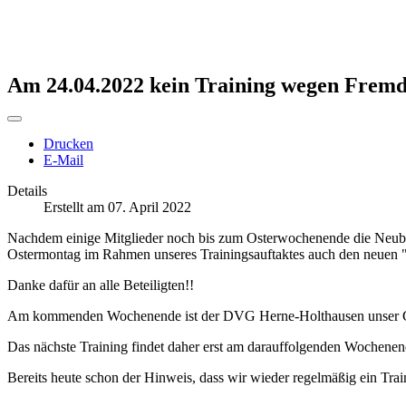
Am 24.04.2022 kein Training wegen Fremd
Drucken
E-Mail
Details
Erstellt am 07. April 2022
Nachdem einige Mitglieder noch bis zum Osterwochenende die Neubel
Ostermontag im Rahmen unseres Trainingsauftaktes auch den neuen "E
Danke dafür an alle Beteiligten!!
Am kommenden Wochenende ist der DVG Herne-Holthausen unser Gas
Das nächste Training findet daher erst am darauffolgenden Wochenend
Bereits heute schon der Hinweis, dass wir wieder regelmäßig ein Tr