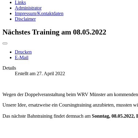
Links
Administrator
Impressum/Kontaktdaten
Disclaimer
Nächstes Training am 08.05.2022
Drucken
E-Mail
Details
Erstellt am 27. April 2022
Wegen der Doppelveranstaltung beim WRV Münster am kommenden Wo
Unsere Idee, ersatzweise ein Coursingtraining anzubieten, mussten wi
Das nächste Bahntraining findet demnach am
Sonntag, 08.05.2022, 