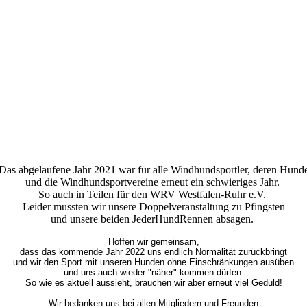
Das abgelaufene Jahr 2021 war für alle Windhundsportler, deren Hund
und die Windhundsportvereine erneut ein schwieriges Jahr.
So auch in Teilen für den WRV Westfalen-Ruhr e.V.
Leider mussten wir unsere Doppelveranstaltung zu Pfingsten
und unsere beiden JederHundRennen absagen.
Hoffen wir gemeinsam,
dass das kommende Jahr 2022 uns endlich Normalität zurückbringt
und wir den Sport mit unseren Hunden ohne Einschränkungen ausüben
und uns auch wieder "näher" kommen dürfen.
So wie es aktuell aussieht, brauchen wir aber erneut viel Geduld!
Wir bedanken uns bei allen Mitgliedern und Freunden