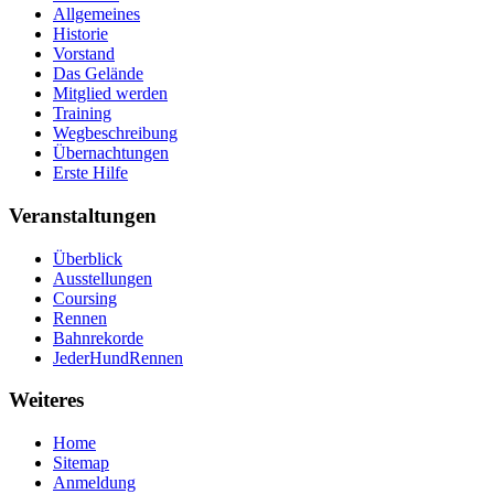
Allgemeines
Historie
Vorstand
Das Gelände
Mitglied werden
Training
Wegbeschreibung
Übernachtungen
Erste Hilfe
Veranstaltungen
Überblick
Ausstellungen
Coursing
Rennen
Bahnrekorde
JederHundRennen
Weiteres
Home
Sitemap
Anmeldung