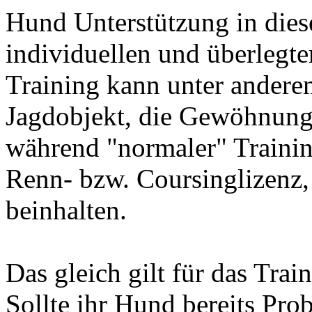
Hund Unterstützung in dies
individuellen und überlegt
Training kann unter andere
Jagdobjekt, die Gewöhnung 
während "normaler" Trainin
Renn- bzw. Coursinglizenz,
beinhalten.
Das gleich gilt für das Tra
Sollte ihr Hund bereits Pr