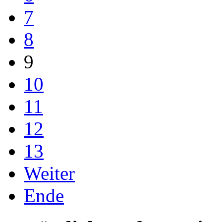
7
8
9
10
11
12
13
Weiter
Ende