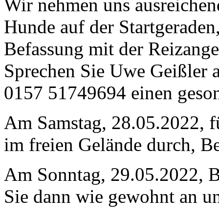
Wir nehmen uns ausreichend
Hunde auf der Startgeraden,
Befassung mit der Reizange
Sprechen Sie Uwe Geißler an
0157 51749694 einen geson
Am Samstag, 28.05.2022, fü
im freien Gelände durch, B
Am Sonntag, 29.05.2022, B
Sie dann wie gewohnt an u