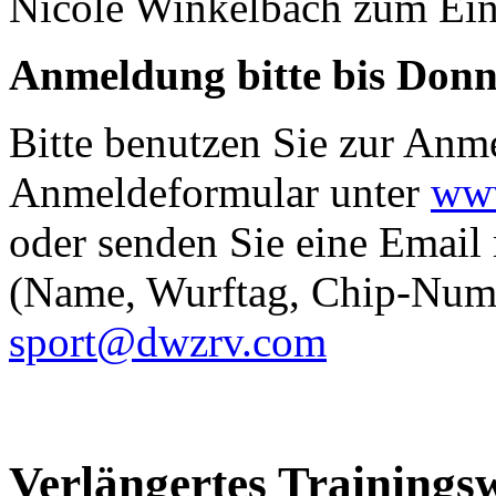
Nicole Winkelbach zum Ein
Anmeldung bitte bis Donne
Bitte benutzen Sie zur Anm
Anmeldeformular unter
www
oder senden Sie eine Emai
(Name, Wurftag, Chip-Num
sport@dwzrv.com
Verlängertes Training