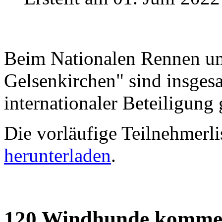
Beim Nationalen Rennen um
Gelsenkirchen" sind insges
internationaler Beteiligung
Die vorläufige Teilnehmerl
herunterladen
.
120 Windhunde kommen