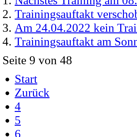
Nächstes Training am 08
Trainingsauftakt versch
Am 24.04.2022 kein Tra
Trainingsauftakt am Son
Seite 9 von 48
Start
Zurück
4
5
6