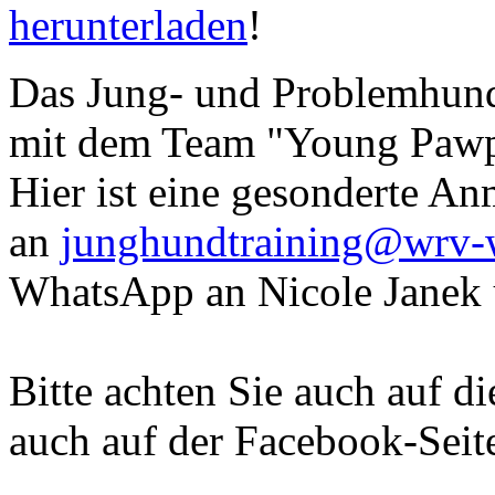
herunterladen
!
Das Jung- und Problemhund
mit dem Team "Young Pawpe
Hier ist eine gesonderte An
an
junghundtraining@wrv-w
WhatsApp an Nicole Janek 
Bitte achten Sie auch auf d
auch auf der Facebook-Seite