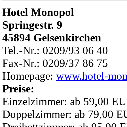
Hotel Monopol
Springestr. 9
45894 Gelsenkirchen
Tel.-Nr.: 0209/93 06 40
Fax-Nr.: 0209/37 86 75
Homepage:
www.hotel-mon
Preise:
Einzelzimmer: ab 59,00 EU
Doppelzimmer: ab 79,00 EU
Dreibettzimmer: ab 95,00 E