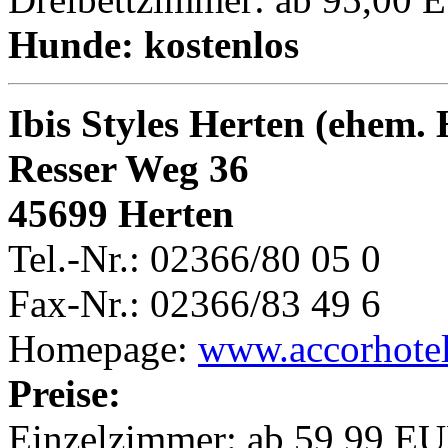
Hunde: kostenlos
Ibis Styles Herten (ehem.
Resser Weg 36
45699 Herten
Tel.-Nr.: 02366/80 05 0
Fax-Nr.: 02366/83 49 6
Homepage:
www.accorhote
Preise:
Einzelzimmer: ab 59,99 EU