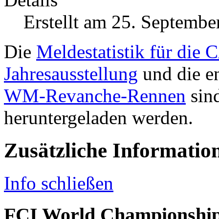
Erstellt am 25. Septembe
Die
Meldestatistik für die
Jahresausstellung
und die e
WM-Revanche-Rennen
sin
heruntergeladen werden.
Zusätzliche Informatio
Info schließen
FCI World Championship