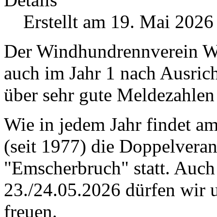
Erstellt am 19. Mai 2026
Der Windhundrennverein We
auch im Jahr 1 nach Ausric
über sehr gute Meldezahlen
Wie in jedem Jahr findet a
(seit 1977) die Doppelvera
"Emscherbruch" statt. Au
23./24.05.2026 dürfen wir 
freuen.