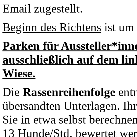
Email zugestellt.
Beginn des Richtens
ist um
Parken für Aussteller*in
ausschließlich auf dem li
Wiese.
Die
Rassenreihenfolge
entn
übersandten Unterlagen. Ihr
Sie in etwa selbst berechne
13 Hunde/Std. bewertet we