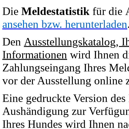
Die
Meldestatistik
für die 
ansehen bzw. herunterladen
Den
Ausstellungskatalog, I
Informationen
wird Ihnen di
Zahlungseingang Ihres Melde
vor der Ausstellung online
Eine gedruckte Version des 
Aushändigung zur Verfügung
Ihres Hundes wird Ihnen nac