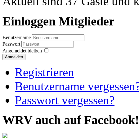
Aktuell sind 37 Gäste und k
Einloggen Mitglieder
Benutzername
Passwort
Angemeldet bleiben
Anmelden
Registrieren
Benutzername vergessen
Passwort vergessen?
WRV auch auf Facebook!