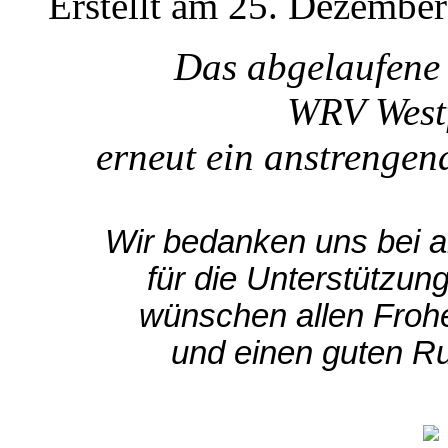
Erstellt am 25. Dezembe
Das abgelaufene 
WRV Westf
erneut ein anstrengend
Wir bedanken uns bei a
für die Unterstützun
wünschen allen Froh
und einen guten Ru