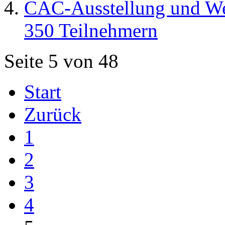
CAC-Ausstellung und Wes
350 Teilnehmern
Seite 5 von 48
Start
Zurück
1
2
3
4