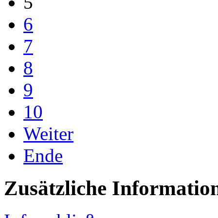
5
6
7
8
9
10
Weiter
Ende
Zusätzliche Informatio