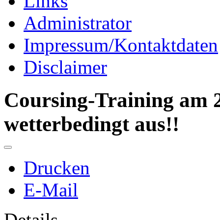
Links
Administrator
Impressum/Kontaktdaten
Disclaimer
Coursing-Training am 2
wetterbedingt aus!!
Drucken
E-Mail
Details