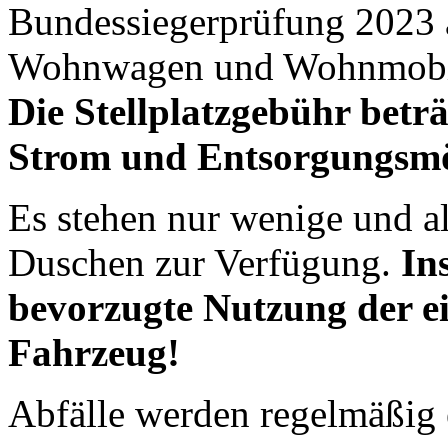
Bundessiegerprüfung 2023 a
Wohnwagen und Wohnmobil
Die Stellplatzgebühr betr
Strom und Entsorgungsmög
Es stehen nur wenige und a
Duschen zur Verfügung.
In
bevorzugte Nutzung der e
Fahrzeug!
Abfälle werden regelmäßig 