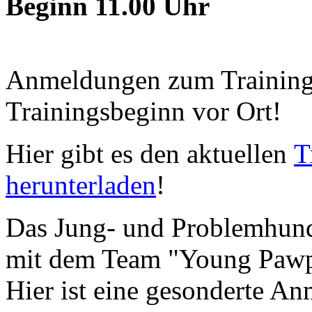
Beginn 11.00 Uhr
Anmeldungen zum Training j
Trainingsbeginn vor Ort!
Hier gibt es den aktuellen
T
herunterladen
!
Das Jung- und Problemhund
mit dem Team "Young Pawpe
Hier ist eine gesonderte An